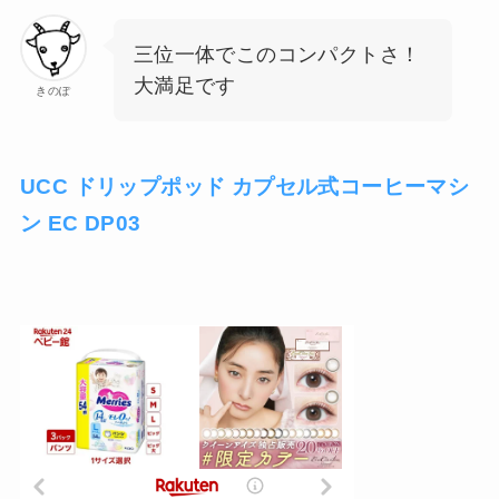
三位一体でこのコンパクトさ！
大満足です
きのぽ
UCC ドリップポッド カプセル式コーヒーマシ
ン EC DP03