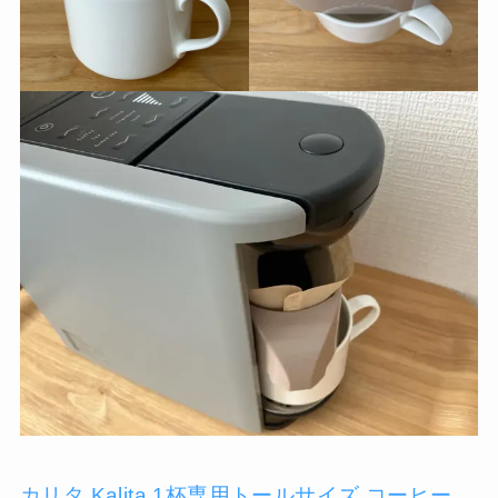
カリタ Kalita 1杯専用トールサイズ コーヒー