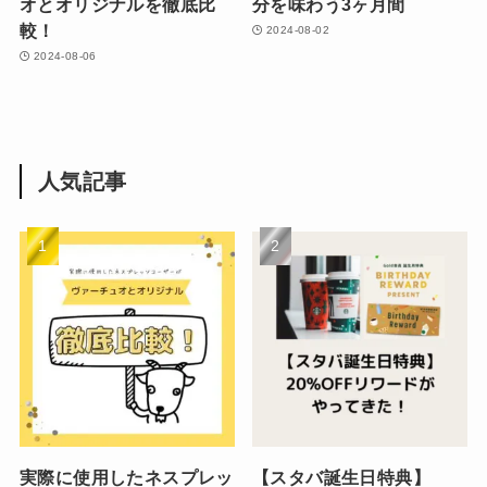
オとオリジナルを徹底比
分を味わう3ヶ月間
較！
2024-08-02
2024-08-06
人気記事
実際に使用したネスプレッ
【スタバ誕生日特典】