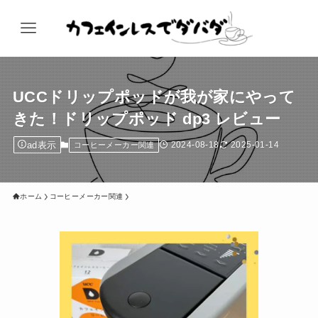
UCCドリップポッドが我が家にやって
きた！ドリップポッド dp3 レビュー
ad表示
2024-08-18
2025-01-14
コーヒーメーカー関連
ホーム
コーヒーメーカー関連