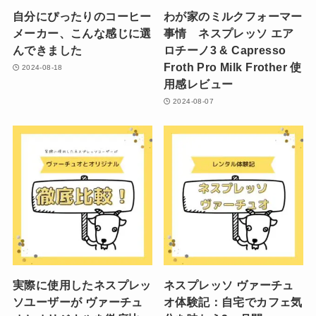
自分にぴったりのコーヒー
わが家のミルクフォーマー
メーカー、こんな感じに選
事情 ネスプレッソ エア
んできました
ロチーノ3 & Capresso
Froth Pro Milk Frother 使
2024-08-18
用感レビュー
2024-08-07
実際に使用したネスプレッ
ネスプレッソ ヴァーチュ
ソユーザーが ヴァーチュ
オ体験記：自宅でカフェ気