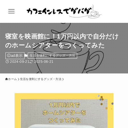
寝室を映画館に！1万円以内で自分だけ
のホームシアターをつくってみた
ad表示
生活を便利にするグッズ・方法
2024-09-21
2025-06-21
ホーム
生活を便利にするグッズ・方法