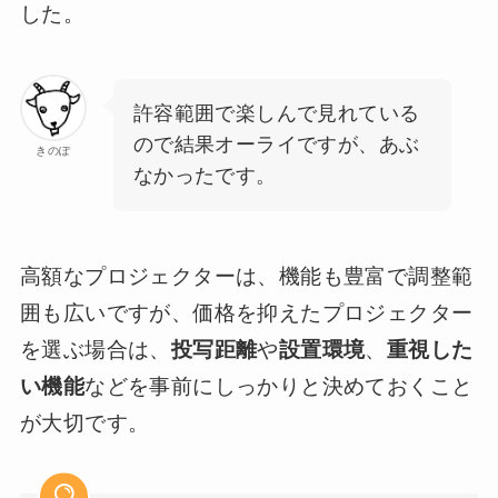
した。
許容範囲で楽しんで見れている
ので結果オーライですが、あぶ
きのぽ
なかったです。
高額なプロジェクターは、機能も豊富で調整範
囲も広いですが、価格を抑えたプロジェクター
を選ぶ場合は、
投写距離
や
設置環境
、
重視した
い機能
などを事前にしっかりと決めておくこと
が大切です。