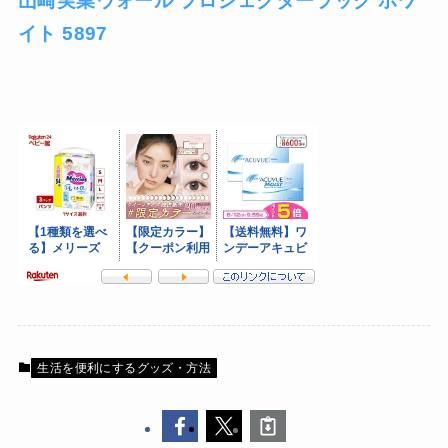
山崎実業ウォール プロジェクターラック ホワ
イト 5897
生活を便利にするグッズ・方法