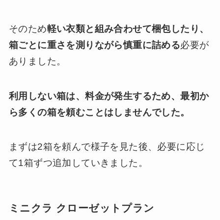
そのため
軽い衣類と組み合わせて梱包したり、
箱ごとに重さを測りながら慎重に詰める
必要が
ありました。
利用しない箱は、料金が発生するため、最初か
ら多くの箱を頼むことはしませんでした。
まずは2箱を頼んで様子を見た後、必要に応じ
て1箱ずつ追加していきました。
ミニクラ
クローゼットプラン