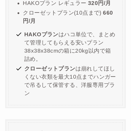
HAKOプラン レギュラー
320円/月
クローゼットプラン(10点まで)
660
円/月
HAKOプラン
はハコ単位で、まとめ
て管理してもらえる安いプラン
38x38x38cmの箱に20kg以内で箱
詰め。
クローゼットプラン
は崩れしてほし
くない衣類を最大10点までハンガー
で吊るして保管する、洋服専用プラ
ン