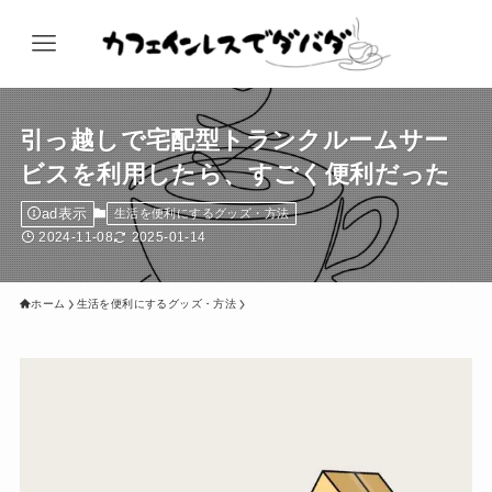
引っ越しで宅配型トランクルームサー
ビスを利用したら、すごく便利だった
ad表示
生活を便利にするグッズ・方法
2024-11-08
2025-01-14
ホーム
生活を便利にするグッズ・方法