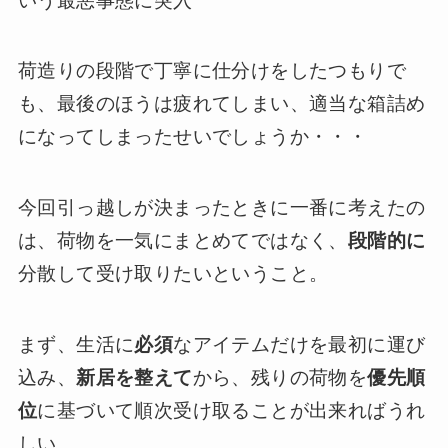
いう最悪事態に突入
荷造りの段階で丁寧に仕分けをしたつもりで
も、最後のほうは疲れてしまい、適当な箱詰め
になってしまったせいでしょうか・・・
今回引っ越しが決まったときに一番に考えたの
は、荷物を一気にまとめてではなく、
段階的に
分散して受け取りたいということ。
まず、生活に
必須
なアイテムだけを最初に運び
込み、
新居を整えて
から、残りの荷物を
優先順
位
に基づいて順次受け取ることが出来ればうれ
しい