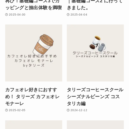
再び！基礎編コース3でカ
｜基礎編コース2 に行って
ッピングと抽出体験を満喫
きました。
2025-04-30
2025-04-04
カフェオレ好きにおすす
タリーズコーヒースクール
め！ タリーズ カフェオレ
シーズナルビーンズ コス
モナーレ
タリカ編
2025-02-05
2024-12-12