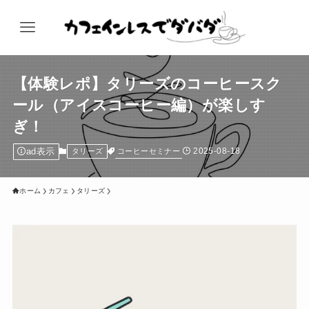
【体験レポ】タリーズのコーヒースク
ール（アイスコーヒー編）が楽しす
ぎ！
ad表示
2025-08-18
コーヒーセミナー
タリーズ
ホーム
カフェ
タリーズ