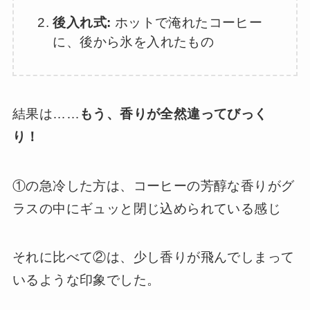
後入れ式:
ホットで淹れたコーヒー
に、後から氷を入れたもの
結果は……
もう、香りが全然違ってびっく
り！
①の急冷した方は、コーヒーの芳醇な香りがグ
ラスの中にギュッと閉じ込められている感じ
それに比べて②は、少し香りが飛んでしまって
いるような印象でした。