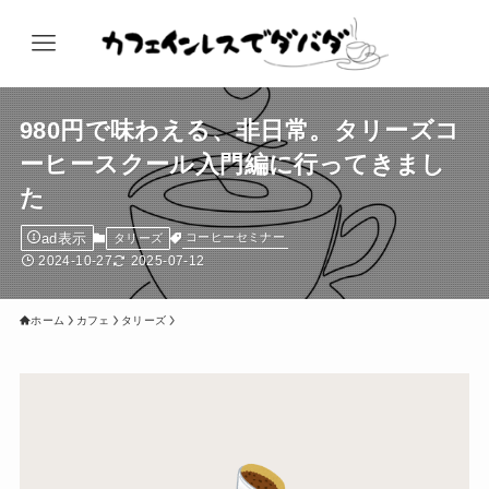
980円で味わえる、非日常。タリーズコ
ーヒースクール入門編に行ってきまし
た
ad表示
コーヒーセミナー
タリーズ
2024-10-27
2025-07-12
ホーム
カフェ
タリーズ