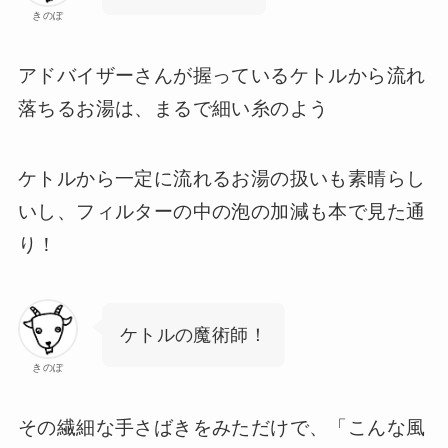
きのぽ
アドバイザーさんが握っているケトルから流れ
落ちるお湯は、まるで細い糸のよう
ケトルから一定に流れるお湯の扱いも素晴らし
いし、フィルターの中の泡の加減も本で見た通
り！
ケトルの魔術師！
きのぽ
その繊細な手さばきをみただけで、「こんな風