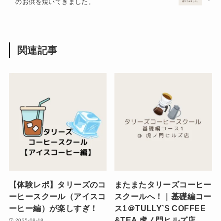
のお供を焼いてきました。
関連記事
【体験レポ】タリーズのコ
またまたタリーズコーヒー
ーヒースクール（アイスコ
スクールへ！｜基礎編コー
ーヒー編）が楽しすぎ！
ス1＠TULLY’S COFFEE
&TEA 虎ノ門ヒルズ店
2025-08-18