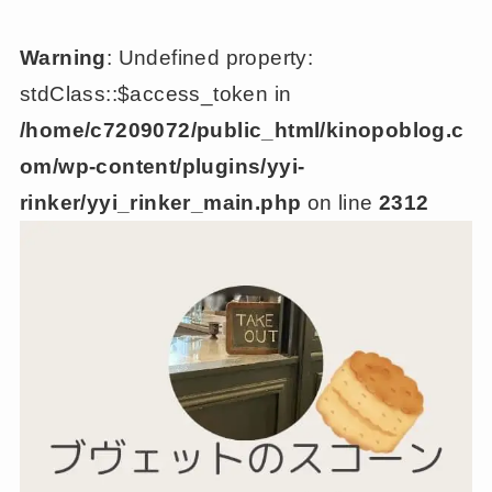
Warning
: Undefined property:
stdClass::$access_token in
/home/c7209072/public_html/kinopoblog.c
om/wp-content/plugins/yyi-
rinker/yyi_rinker_main.php
on line
2312