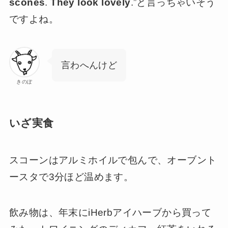
scones
.
They look lovely
.”と言っちゃいそう
ですよね。
言わへんけど
きのぽ
いざ実食
スコーンはアルミホイルで包んで、オーブント
ースタで3分ほど温めます。
飲み物は、年末にiHerbアイハーブから買って