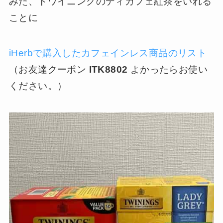
みた、トワイニングのディカフェ紅茶をいれる
ことに
iHerbで購入したカフェインレス商品のリスト
（お友達クーポン
ITK8802
よかったらお使い
ください。）