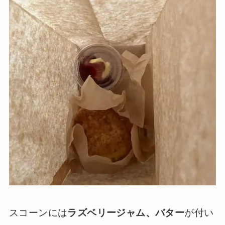
スコーンには
ラズベリージャム、バター
が付い