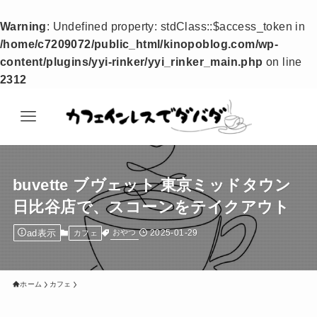
Warning
: Undefined property: stdClass::$access_token in
/home/c7209072/public_html/kinopoblog.com/wp-
content/plugins/yyi-rinker/yyi_rinker_main.php
on line
2312
buvette ブヴェット 東京ミッドタウン
日比谷店で、スコーンをテイクアウト
ad表示
2025-01-29
おやつ
カフェ
ホーム
カフェ