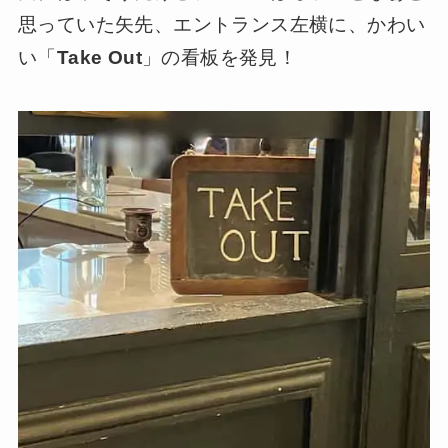
思っていた矢先、エントランス左横に、かわい
い「
Take Out
」の看板を発見！