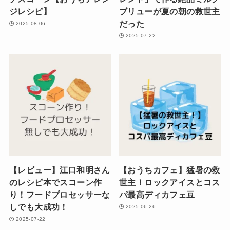
ジレシピ】
ブリューが夏の朝の救世主
だった
2025-08-06
2025-07-22
【レビュー】江口和明さん
【おうちカフェ】猛暑の救
のレシピ本でスコーン作
世主！ロックアイスとコス
り！フードプロセッサーな
パ最高ディカフェ豆
しでも大成功！
2025-06-26
2025-07-22