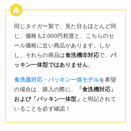
同じタイガー製で、見た目もほとんど同
じ、価格も2,000円程度と、こちらのセ
ール価格に近い商品があります。しか
し、それらの商品は
食洗機非対応
で、
パ
ッキン一体型ではありません
。
食洗器対応・パッキン一体モデル
を希望
の場合は、購入の際に、
「食洗機対応」
および「パッキン一体型」
と明記されて
いることを必ず確認！