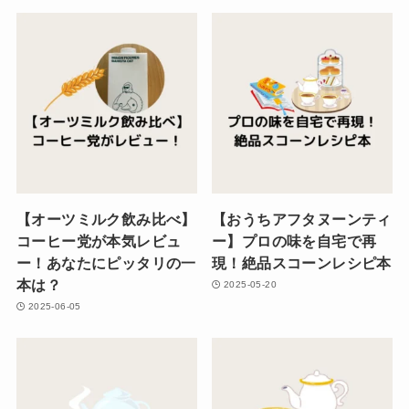
【オーツミルク飲み比べ】
【おうちアフタヌーンティ
コーヒー党が本気レビュ
ー】プロの味を自宅で再
ー！あなたにピッタリの一
現！絶品スコーンレシピ本
本は？
2025-05-20
2025-06-05