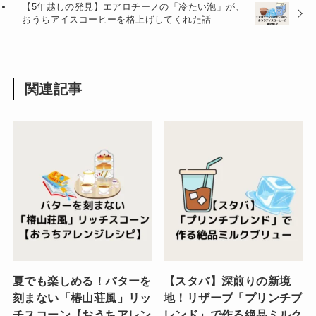
【5年越しの発見】エアロチーノの「冷たい泡」が、
おうちアイスコーヒーを格上げしてくれた話
関連記事
夏でも楽しめる！バターを
【スタバ】深煎りの新境
刻まない「椿山荘風」リッ
地！リザーブ「プリンチブ
チスコーン【おうちアレン
レンド」で作る絶品ミルク