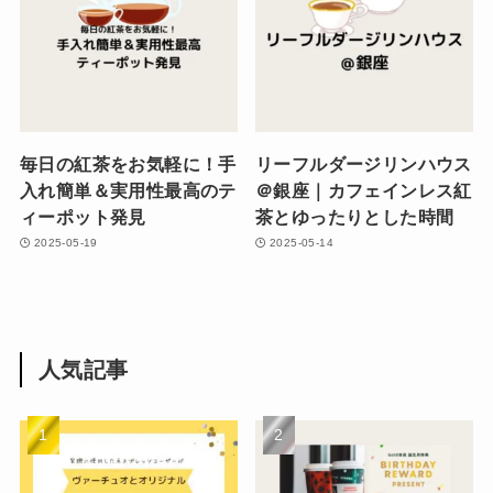
毎日の紅茶をお気軽に！手
リーフルダージリンハウス
入れ簡単＆実用性最高のテ
＠銀座｜カフェインレス紅
ィーポット発見
茶とゆったりとした時間
2025-05-19
2025-05-14
人気記事