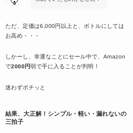
ただ、定価は6,000円以上と、ボトルにしては
お高め・・・
しかーし、幸運なことにセール中で、Amazon
で
2000円
弱で手に入ることが判明！
迷わずポチッと
結果、大正解！シンプル・軽い・漏れないの
三拍子