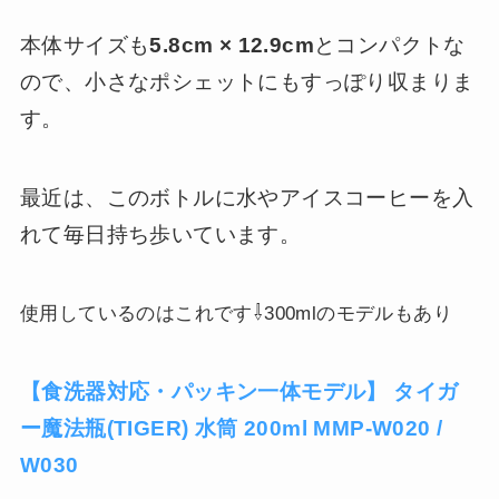
本体サイズも
5.8cm × 12.9cm
とコンパクトな
ので、小さなポシェットにもすっぽり収まりま
す。
最近は、このボトルに水やアイスコーヒーを入
れて毎日持ち歩いています。
⇩
使用しているのはこれです
300mlのモデルもあり
【食洗器対応・パッキン一体モデル】 タイガ
ー魔法瓶(TIGER) 水筒 200ml MMP-W020 /
W030