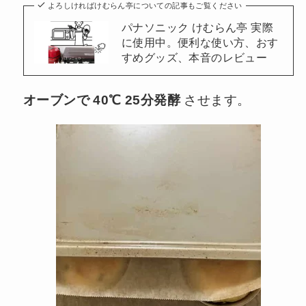
よろしければけむらん亭についての記事もご覧ください
パナソニック けむらん亭 実際
に使用中。便利な使い方、おす
すめグッズ、本音のレビュー
オーブンで 40℃ 25分発酵
させます。