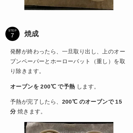
STEP
焼成
発酵が終わったら、一旦取り出し、上のオー
ブンペーパーとホーローバット（重し）を取
り除きます。
オーブンを 200℃ で予熱
します。
予熱が完了したら、
200℃ のオーブンで 15
分
焼きます。