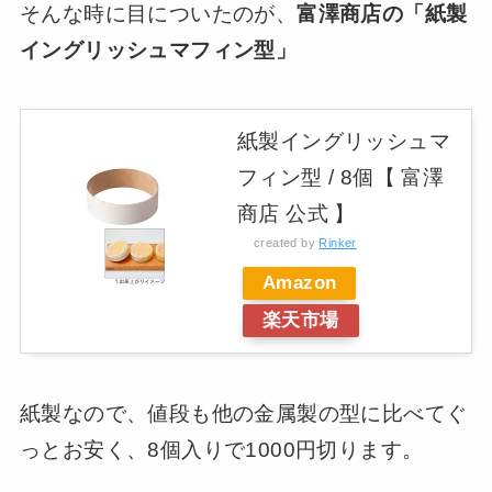
そんな時に目についたのが、
富澤商店の「紙製
イングリッシュマフィン型」
紙製イングリッシュマ
フィン型 / 8個【 富澤
商店 公式 】
created by
Rinker
Amazon
楽天市場
紙製なので、値段も他の金属製の型に比べてぐ
っとお安く、8個入りで1000円切ります。