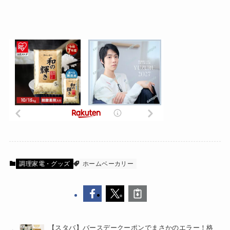
調理家電・グッズ
ホームベーカリー
【スタバ】バースデークーポンでまさかのエラー！格