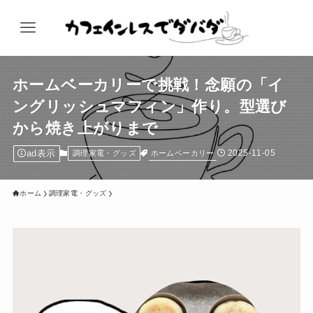
ホームベーカリーで挑戦！念願の「イ
ングリッシュマフィン」作り。型選び
から焼き上がりまで
ad表示
2025-11-05
ホームベーカリー
調理家電・グッズ
ホーム
調理家電・グッズ